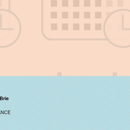
Brie
RANCE