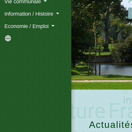
Vie communale
Information / Histoire
Economie / Emploi
language
Actualité