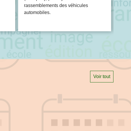
rassemblements des véhicules
automobiles.
Voir tout