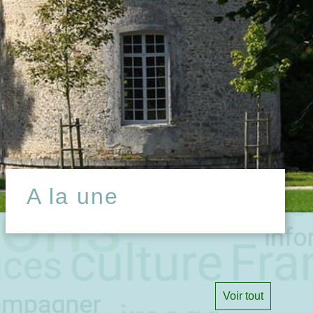
A la une
Voir tout