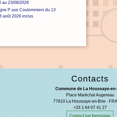
6 au 23/08/2026
igne P axe Coulommiers du 13
23 août 2026 inclus
Contacts
Commune de La Houssaye-en-
Place Maréchal Augereau
77610 La Houssaye-en-Brie - F
+33 1 64 07 41 27
Contact par formulaire