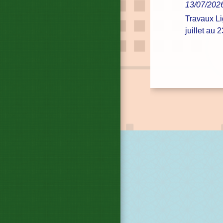
13/07/202
Travaux L
juillet au 