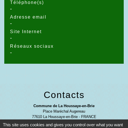
Téléphone(s)
-
Adresse email
-
Site Internet
-
Réseaux sociaux
-
Contacts
Commune de La Houssaye-en-Brie
Place Maréchal Augereau
77610 La Houssaye-en-Brie - FRANCE
+33 1 64 07 41 27
This site uses cookies and gives you control over what you want