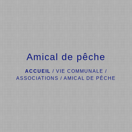
menu
Amical de pêche
ACCUEIL
/
VIE COMMUNALE
/
ASSOCIATIONS
/
AMICAL DE PÊCHE