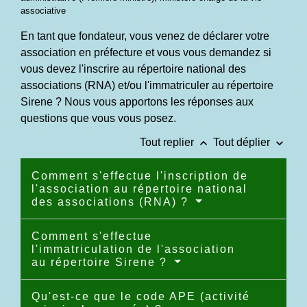
associative
En tant que fondateur, vous venez de déclarer votre
association en préfecture et vous vous demandez si
vous devez l'inscrire au répertoire national des
associations (RNA) et/ou l'immatriculer au répertoire
Sirene ? Nous vous apportons les réponses aux
questions que vous vous posez.
keyboard_arrow_up
keyboard_arrow_down
Tout replier
Tout déplier
Comment s'effectue l'inscription de
l'association au répertoire national
des associations (RNA) ?
Comment s'effectue
l'immatriculation de l'association
au répertoire Sirene ?
Qu'est-ce que le code APE (activité