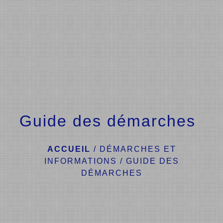
menu
Guide des démarches
ACCUEIL
/
DÉMARCHES ET
INFORMATIONS
/
GUIDE DES
DÉMARCHES