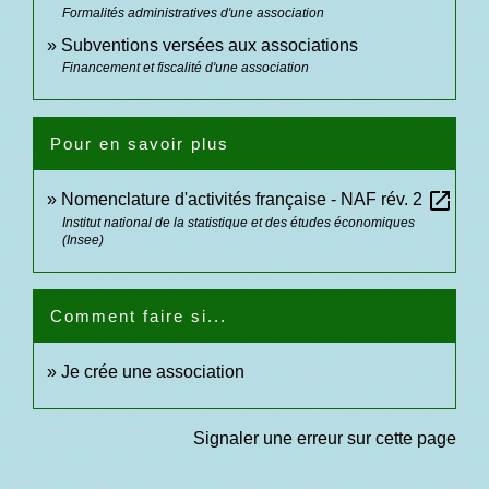
Formalités administratives d'une association
Subventions versées aux associations
Financement et fiscalité d'une association
Pour en savoir plus
open_in_new
Nomenclature d'activités française - NAF rév. 2
Institut national de la statistique et des études économiques
(Insee)
Comment faire si...
Je crée une association
Signaler une erreur sur cette page