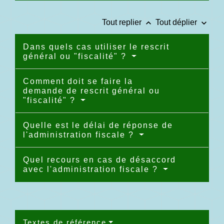
keyboard_arrow_up
keyboard_arrow_down
Tout replier
Tout déplier
Dans quels cas utiliser le rescrit
général ou "fiscalité" ?
Comment doit se faire la
demande de rescrit général ou
"fiscalité" ?
Quelle est le délai de réponse de
l'administration fiscale ?
Quel recours en cas de désaccord
avec l'administration fiscale ?
Textes de référence