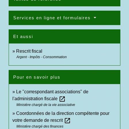
Services en ligne et formulaires
Et aussi
Rescrit fiscal
Argent - Impôts - Consommation
Pour en savoir plus
Le "correspondant associations" de
open_in_new
l'administration fiscale
Ministère chargé de la vie associative
Coordonnées de la direction compétente pour
open_in_new
votre demande de rescrit
Ministère chargé des finances