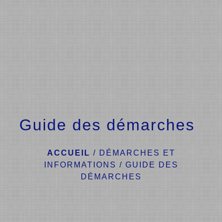
menu
Guide des démarches
ACCUEIL
/
DÉMARCHES ET
INFORMATIONS
/
GUIDE DES
DÉMARCHES