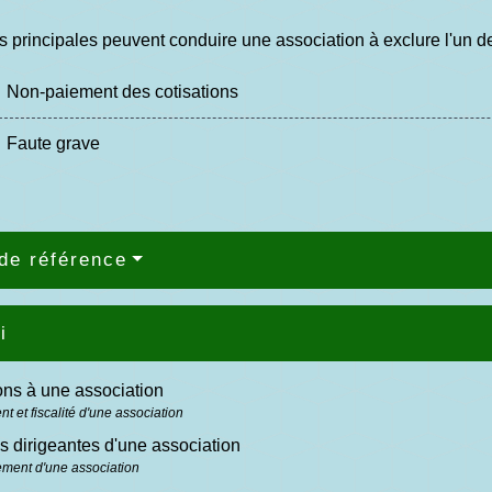
 principales peuvent conduire une association à exclure l'un 
Non-paiement des cotisations
Faute grave
de référence
i
ons à une association
t et fiscalité d'une association
s dirigeantes d'une association
ment d'une association