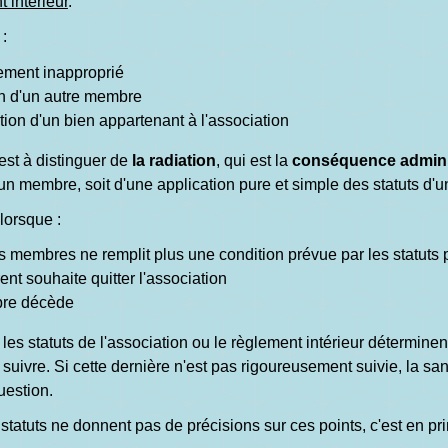
 intérieur
.
 :
ment inapproprié
n d'un autre membre
tion d'un bien appartenant à l'association
est à distinguer de
la radiation
, qui est la
conséquence admini
 membre, soit d'une application pure et simple des statuts d'u
 lorsque :
 membres ne remplit plus une condition prévue par les statuts po
nt souhaite quitter l'association
re décède
 les statuts de l'association ou le règlement intérieur déterminen
suivre. Si cette dernière n'est pas rigoureusement suivie, la sa
uestion.
statuts ne donnent pas de précisions sur ces points, c'est en prin