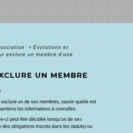
ssociation
>
Évolutions et
our exclure un membre d'une
EXCLURE UN MEMBRE
)
 exclure un de ses membres, savoir quelle est
sentons les informations à connaître.
lle-ci peut être décidée lorsqu'un de ses
es obligations inscrits dans les statuts) ou