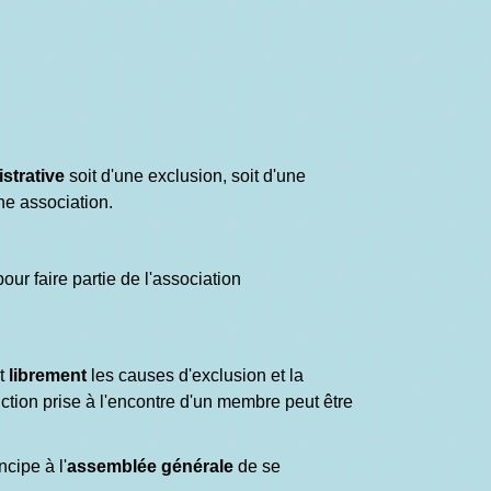
strative
soit d'une exclusion, soit d'une
ne association.
ur faire partie de l'association
t
librement
les causes d'exclusion et la
nction prise à l'encontre d'un membre peut être
cipe à l'
assemblée générale
de se