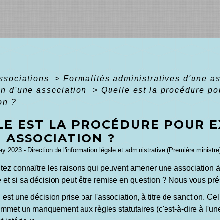
associations
>
Formalités administratives d'une a
on d'une association
>
Quelle est la procédure p
on ?
LE EST LA PROCÉDURE POUR 
 ASSOCIATION ?
ay 2023 - Direction de l'information légale et administrative (Première ministre
tez connaître les raisons qui peuvent amener une association à
 et si sa décision peut être remise en question ? Nous vous pré
n
est une décision prise par l'association, à titre de sanction. Ce
et un manquement aux règles statutaires (c'est-à-dire à l'une d