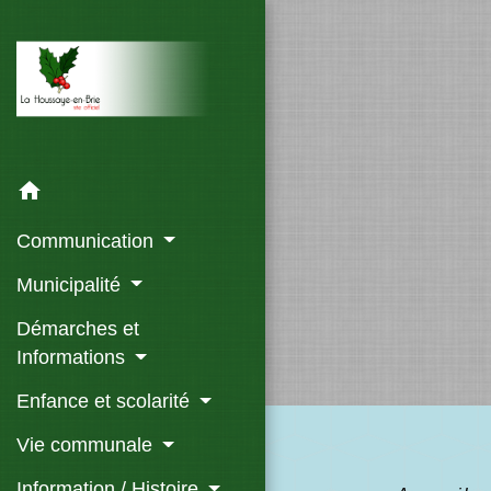
home
Communication
Municipalité
Démarches et
Informations
Enfance et scolarité
Vie communale
Information / Histoire