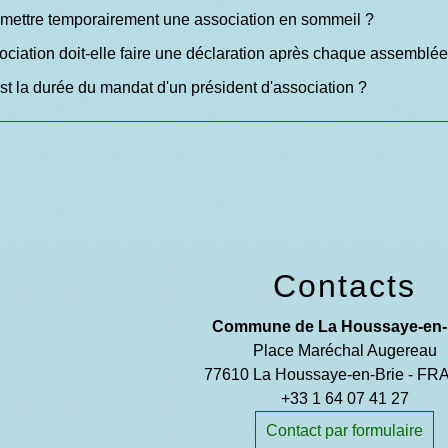
mettre temporairement une association en sommeil ?
ciation doit-elle faire une déclaration après chaque assemblé
st la durée du mandat d'un président d'association ?
Contacts
Commune de La Houssaye-en-
Place Maréchal Augereau
77610 La Houssaye-en-Brie - F
+33 1 64 07 41 27
Contact par formulaire