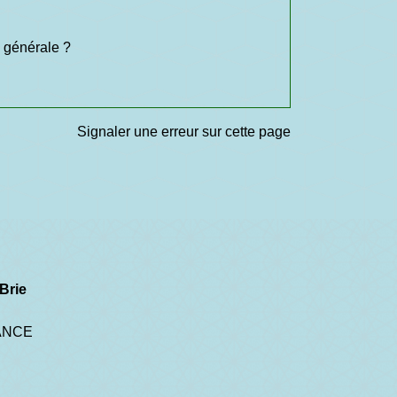
e générale ?
Signaler une erreur sur cette page
Brie
RANCE