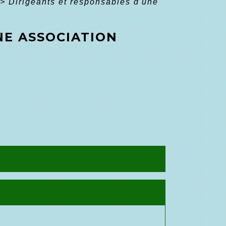
>
Dirigeants et responsables d'une
NE ASSOCIATION