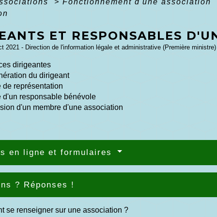
associations
>
Fonctionnement d'une association
on
GEANTS ET RESPONSABLES D'U
ct 2021 - Direction de l'information légale et administrative (Première ministre)
ces dirigeantes
ration du dirigeant
de représentation
 d'un responsable bénévole
sion d'un membre d'une association
s en ligne et formulaires
ons ? Réponses !
 se renseigner sur une association ?