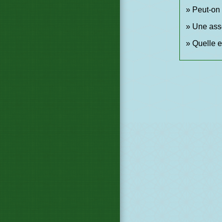
Peut-on 
Une asso
Quelle e