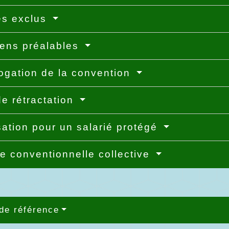
és exclus
iens préalables
gation de la convention
de rétractation
sation pour un salarié protégé
e conventionnelle collective
de référence