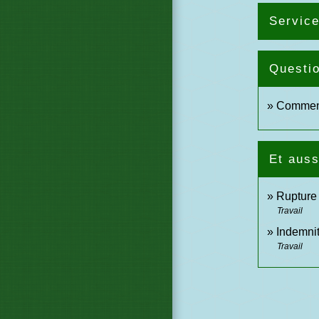
Service
Questi
Comment 
Et auss
Rupture
Travail
Indemnit
Travail