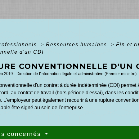
professionnels
>
Ressources humaines
>
Fin et r
nnelle d'un CDI
URE CONVENTIONNELLE D'UN 
eb 2019 - Direction de l'information légale et administrative (Premier ministre)
onventionnelle d'un contrat à durée indéterminée (CDI) permet à 
rd, au contrat de travail (hors période d'essai), dans les cond
L'employeur peut également recourir à une rupture conventionnel
lable être signé au sein de l'entreprise
és concernés