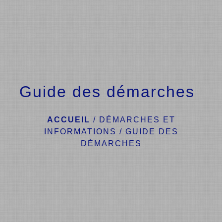
menu
Guide des démarches
ACCUEIL
/
DÉMARCHES ET
INFORMATIONS
/
GUIDE DES
DÉMARCHES