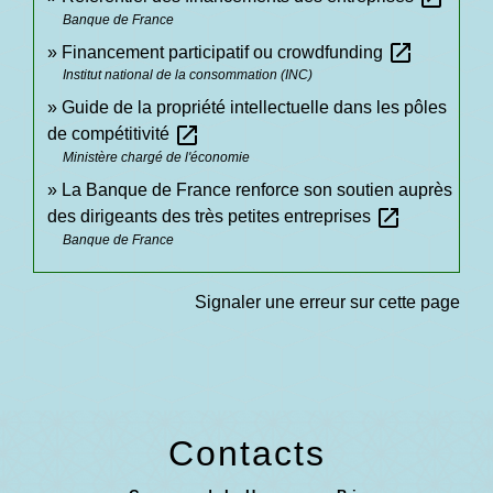
Banque de France
open_in_new
Financement participatif ou crowdfunding
Institut national de la consommation (INC)
Guide de la propriété intellectuelle dans les pôles
open_in_new
de compétitivité
Ministère chargé de l'économie
La Banque de France renforce son soutien auprès
open_in_new
des dirigeants des très petites entreprises
Banque de France
Signaler une erreur sur cette page
Contacts