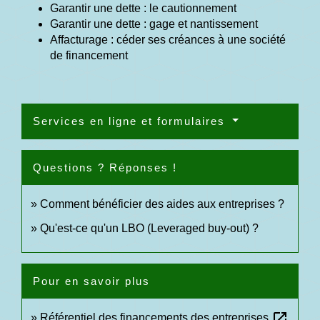
Garantir une dette : le cautionnement
Garantir une dette : gage et nantissement
Affacturage : céder ses créances à une société
de financement
Services en ligne et formulaires
Questions ? Réponses !
Comment bénéficier des aides aux entreprises ?
Qu'est-ce qu'un LBO (Leveraged buy-out) ?
Pour en savoir plus
open_in_new
Référentiel des financements des entreprises