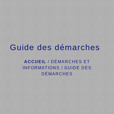
menu
Guide des démarches
ACCUEIL
/
DÉMARCHES ET
INFORMATIONS
/
GUIDE DES
DÉMARCHES