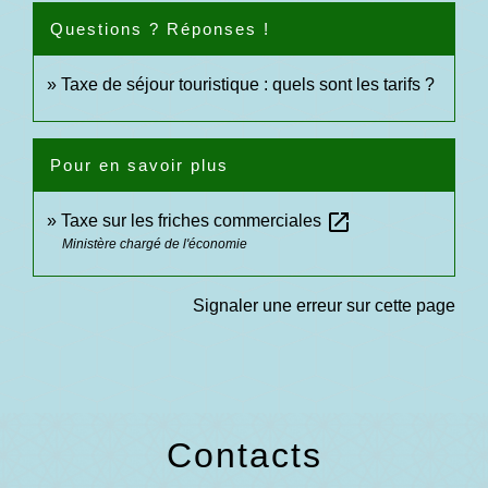
Questions ? Réponses !
Taxe de séjour touristique : quels sont les tarifs ?
Pour en savoir plus
open_in_new
Taxe sur les friches commerciales
Ministère chargé de l'économie
Signaler une erreur sur cette page
Contacts