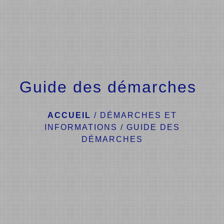
menu
Guide des démarches
ACCUEIL
/
DÉMARCHES ET
INFORMATIONS
/
GUIDE DES
DÉMARCHES