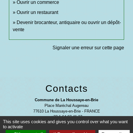
Ouvrir un commerce
Ouvrir un restaurant
Devenir brocanteur, antiquaire ou ouvrir un dépôt-
vente
Signaler une erreur sur cette page
Contacts
Commune de La Houssaye-en-Brie
Place Maréchal Augereau
77610 La Houssaye-en-Brie - FRANCE
+33 1 64 07 41 27
This site uses cookies and gives you control over what you want
Contact par formulaire
to activate